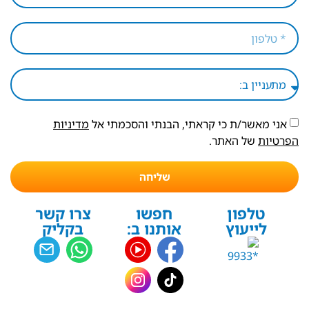
אני מאשר/ת כי קראתי, הבנתי והסכמתי אל
מדיניות
הפרטיות
של האתר.
שליחה
טלפון
חפשו
צרו קשר
לייעוץ
אותנו ב:
בקליק