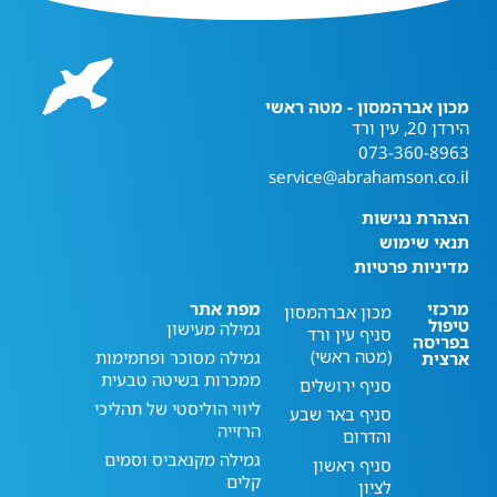
מכון אברהמסון - מטה ראשי
הירדן 20, עין ורד
073-360-8963
service@abrahamson.co.il
הצהרת נגישות
תנאי שימוש
מדיניות פרטיות
מרכזי
מפת אתר
מכון אברהמסון
טיפול
גמילה מעישון
סניף עין ורד
בפריסה
(מטה ראשי)
גמילה מסוכר ופחמימות
ארצית
ממכרות בשיטה טבעית
סניף ירושלים
ליווי הוליסטי של תהליכי
סניף באר שבע
הרזייה
והדרום
גמילה מקנאביס וסמים
סניף ראשון
קלים
לציון