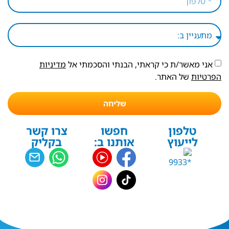
אני מאשר/ת כי קראתי, הבנתי והסכמתי אל
מדיניות
הפרטיות
של האתר.
שליחה
טלפון
חפשו
צרו קשר
לייעוץ
אותנו ב:
בקליק