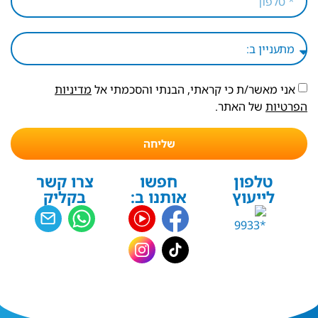
אני מאשר/ת כי קראתי, הבנתי והסכמתי אל
מדיניות
הפרטיות
של האתר.
שליחה
טלפון
חפשו
צרו קשר
לייעוץ
אותנו ב:
בקליק