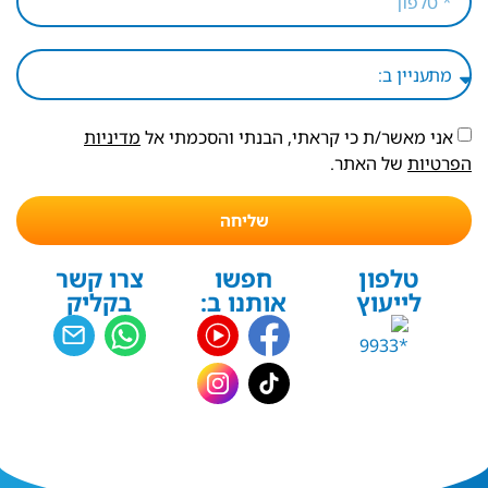
אני מאשר/ת כי קראתי, הבנתי והסכמתי אל
מדיניות
הפרטיות
של האתר.
שליחה
טלפון
חפשו
צרו קשר
לייעוץ
אותנו ב:
בקליק