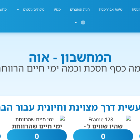
גונית
שיטת אברהמסון
חנות המוצרים
מגזין
טיפולים נוספים
מחשב
המחשבון - אוה
ה כסף חסכת וכמה ימי חיים הרווח
עשית דרך מצוינת וחיונית עבור הב
שהיו שווים ל -
ימי חיים שהרווחת
0
0