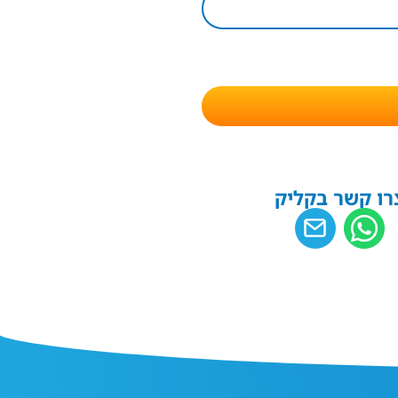
רו קשר בקליק