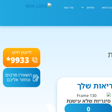
ון עישון
סניפים
צור קשר
ת
ריאות שלך
סיגריות שלא עישנת
0