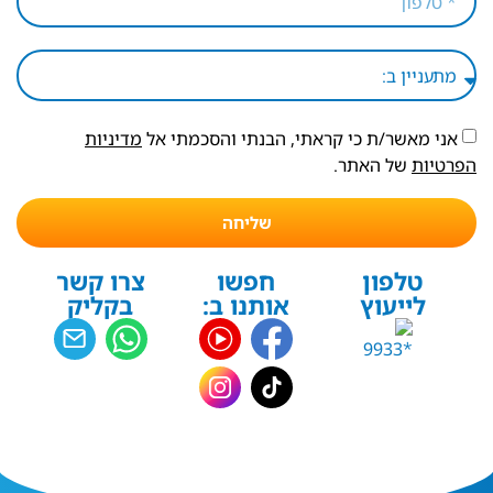
אני מאשר/ת כי קראתי, הבנתי והסכמתי אל
מדיניות
הפרטיות
של האתר.
שליחה
טלפון
חפשו
צרו קשר
לייעוץ
אותנו ב:
בקליק