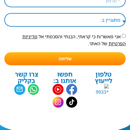
אני מאשר/ת כי קראתי, הבנתי והסכמתי אל
מדיניות
הפרטיות
של האתר.
שליחה
טלפון
חפשו
צרו קשר
לייעוץ
אותנו ב:
בקליק