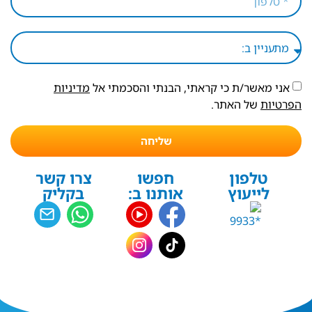
אני מאשר/ת כי קראתי, הבנתי והסכמתי אל
מדיניות
הפרטיות
של האתר.
שליחה
טלפון
חפשו
צרו קשר
לייעוץ
אותנו ב:
בקליק