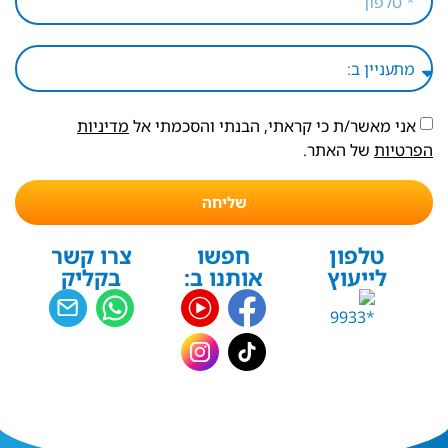
אני מאשר/ת כי קראתי, הבנתי והסכמתי אל
מדיניות
הפרטיות
של האתר.
שליחה
טלפון
חפשו
צרו קשר
לייעוץ
אותנו ב:
בקליק