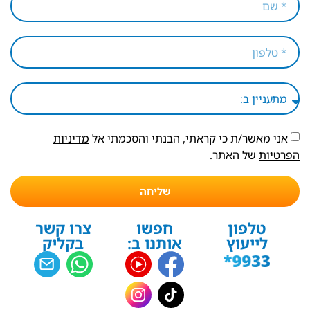
אני מאשר/ת כי קראתי, הבנתי והסכמתי אל
מדיניות
הפרטיות
של האתר.
שליחה
טלפון
חפשו
צרו קשר
לייעוץ
אותנו ב:
בקליק