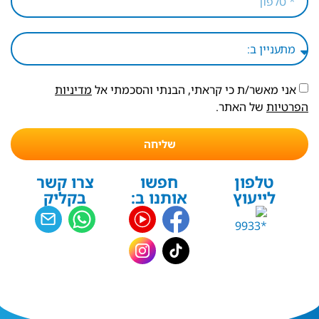
אני מאשר/ת כי קראתי, הבנתי והסכמתי אל
מדיניות
הפרטיות
של האתר.
שליחה
טלפון
חפשו
צרו קשר
לייעוץ
אותנו ב:
בקליק