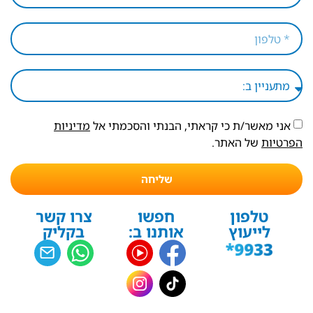
אני מאשר/ת כי קראתי, הבנתי והסכמתי אל
מדיניות
הפרטיות
של האתר.
שליחה
טלפון
חפשו
צרו קשר
לייעוץ
אותנו ב:
בקליק