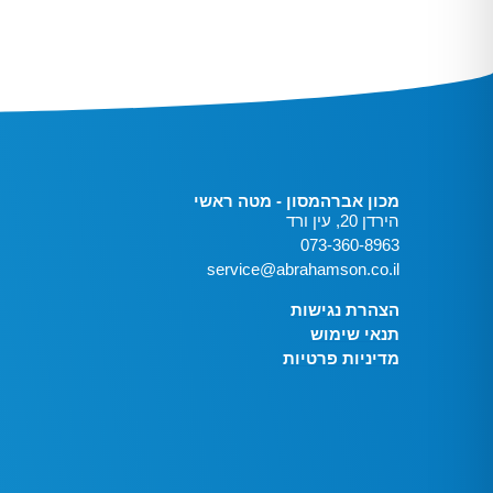
מכון אברהמסון - מטה ראשי
הירדן 20, עין ורד
073-360-8963
service@abrahamson.co.il
הצהרת נגישות
תנאי שימוש
מדיניות פרטיות