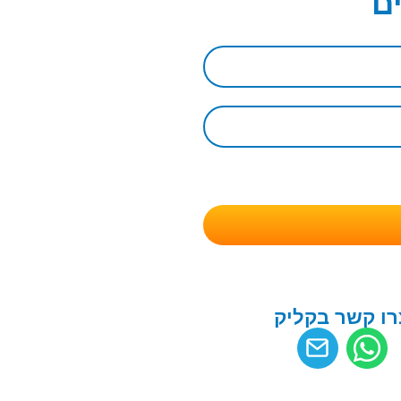
ם
רו קשר בקליק