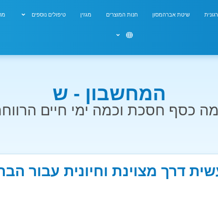
גונית
שיטת אברהמסון
חנות המוצרים
מגזין
טיפולים נוספים
מחש
המחשבון - ש
ה כסף חסכת וכמה ימי חיים הרווח
שית דרך מצוינת וחיונית עבור הבר