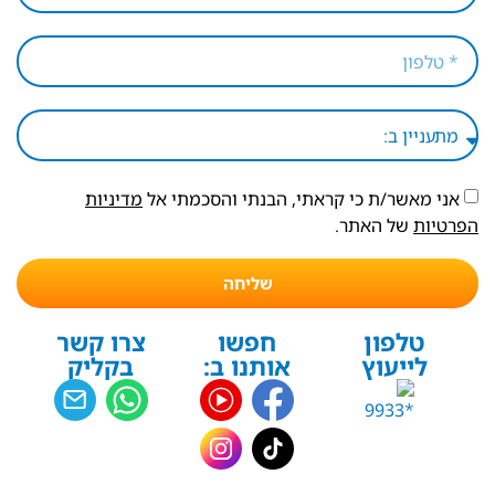
אני מאשר/ת כי קראתי, הבנתי והסכמתי אל
מדיניות
הפרטיות
של האתר.
שליחה
טלפון
חפשו
צרו קשר
לייעוץ
אותנו ב:
בקליק