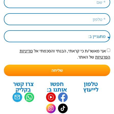
אני מאשר/ת כי קראתי, הבנתי והסכמתי אל
מדיניות
הפרטיות
של האתר.
שליחה
טלפון
חפשו
צרו קשר
לייעוץ
אותנו ב:
בקליק