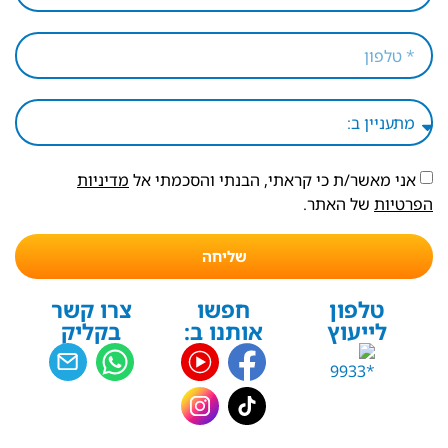
אני מאשר/ת כי קראתי, הבנתי והסכמתי אל
מדיניות
הפרטיות
של האתר.
שליחה
טלפון
חפשו
צרו קשר
לייעוץ
אותנו ב:
בקליק