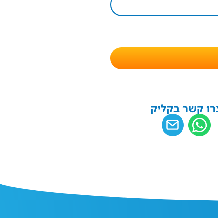
רו קשר בקליק