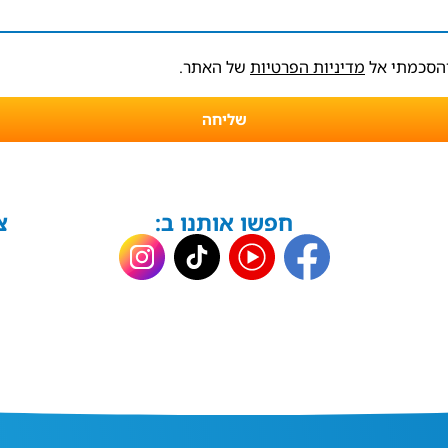
והסכמתי אל
מדיניות הפרטיות
של האתר.
שליחה
חפשו אותנו ב:
צ