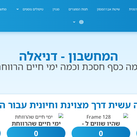
גונית
שיטת אברהמסון
חנות המוצרים
מגזין
טיפולים נוספים
מחשב
המחשבון - דניאלה
ה כסף חסכת וכמה ימי חיים הרווח
 עשית דרך מצוינת וחיונית עבור 
שהיו שווים ל -
ימי חיים שהרווחת
0
0