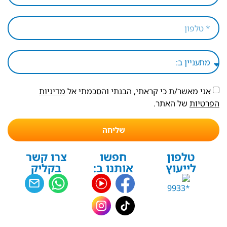
אני מאשר/ת כי קראתי, הבנתי והסכמתי אל
מדיניות
הפרטיות
של האתר.
שליחה
טלפון
חפשו
צרו קשר
לייעוץ
אותנו ב:
בקליק