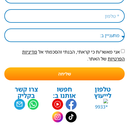
אני מאשר/ת כי קראתי, הבנתי והסכמתי אל
מדיניות
הפרטיות
של האתר.
שליחה
טלפון
חפשו
צרו קשר
לייעוץ
אותנו ב:
בקליק