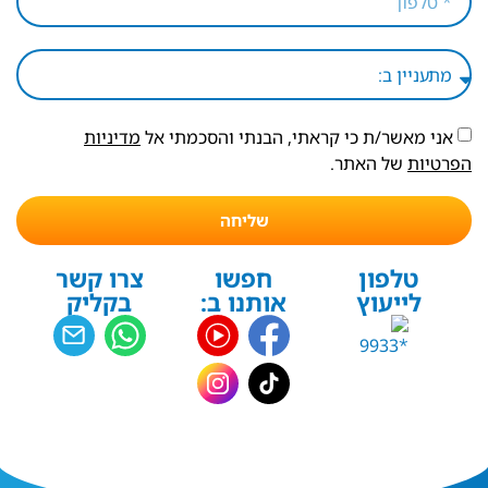
אני מאשר/ת כי קראתי, הבנתי והסכמתי אל
מדיניות
הפרטיות
של האתר.
שליחה
טלפון
חפשו
צרו קשר
לייעוץ
אותנו ב:
בקליק