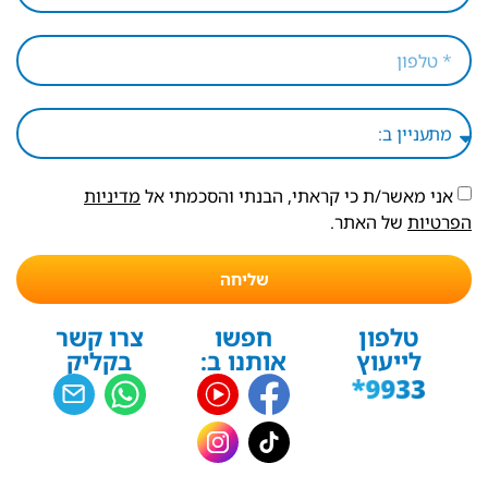
אני מאשר/ת כי קראתי, הבנתי והסכמתי אל
מדיניות
הפרטיות
של האתר.
שליחה
טלפון
חפשו
צרו קשר
לייעוץ
אותנו ב:
בקליק