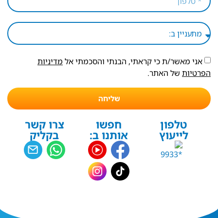
אני מאשר/ת כי קראתי, הבנתי והסכמתי אל
מדיניות
הפרטיות
של האתר.
שליחה
טלפון
חפשו
צרו קשר
לייעוץ
אותנו ב:
בקליק