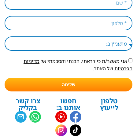
אני מאשר/ת כי קראתי, הבנתי והסכמתי אל
מדיניות
הפרטיות
של האתר.
שליחה
טלפון
חפשו
צרו קשר
לייעוץ
אותנו ב:
בקליק