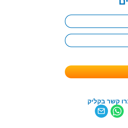
ם
רו קשר בקליק