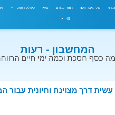
גונית
שיטת אברהמסון
חנות המוצרים
מגזין
טיפולים נוספים
מחש
המחשבון - רעות
ה כסף חסכת וכמה ימי חיים הרווח
עשית דרך מצוינת וחיונית עבור ה