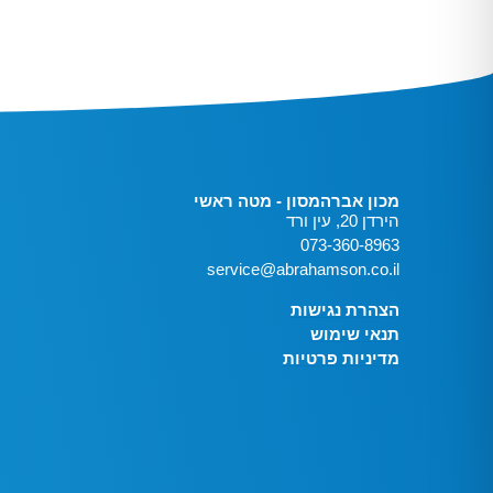
מכון אברהמסון - מטה ראשי
הירדן 20, עין ורד
073-360-8963
service@abrahamson.co.il
הצהרת נגישות
תנאי שימוש
מדיניות פרטיות