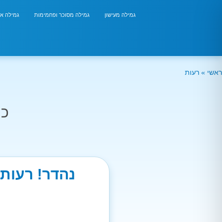
גמילה מעישון
גמילה מסוכר ופחמימות
גמילה אר
ראשי
»
רעות
כמ
נהדר! רעות 