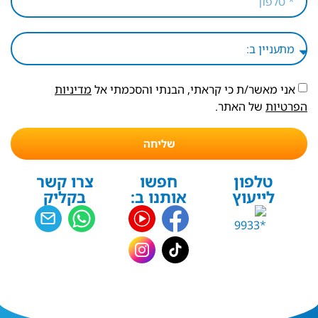
אני מאשר/ת כי קראתי, הבנתי והסכמתי אל
מדיניות
הפרטיות
של האתר.
שליחה
טלפון
חפשו
צרו קשר
לייעוץ
אותנו ב:
בקליק