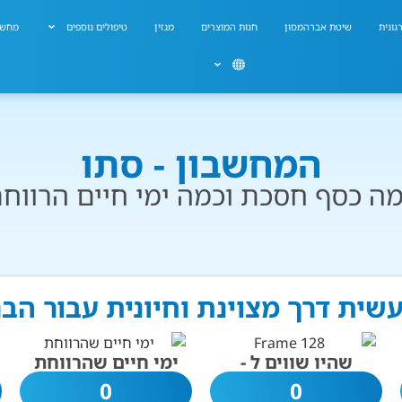
גונית
שיטת אברהמסון
חנות המוצרים
מגזין
טיפולים נוספים
מחשב
המחשבון - סתו
ה כסף חסכת וכמה ימי חיים הרווח
עשית דרך מצוינת וחיונית עבור הב
שהיו שווים ל -
ימי חיים שהרווחת
0
0