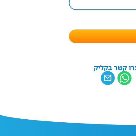
רו קשר בקליק