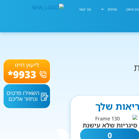
ון עישון
סניפים
צור קשר
ת
ריאות שלך
סיגריות שלא עישנת
0