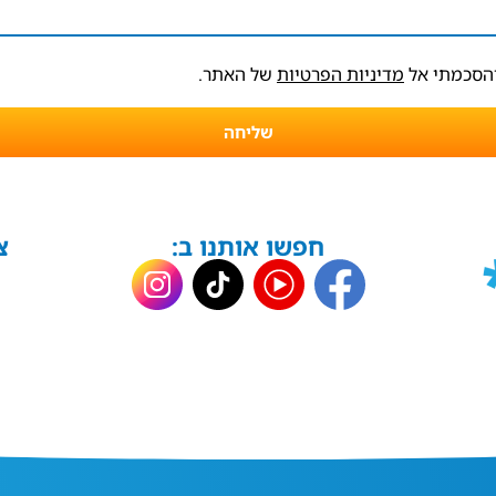
והסכמתי אל
מדיניות הפרטיות
של האתר.
שליחה
חפשו אותנו ב:
צ