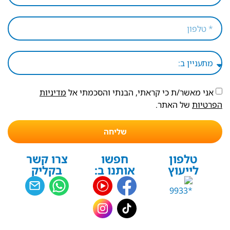
אני מאשר/ת כי קראתי, הבנתי והסכמתי אל
מדיניות
הפרטיות
של האתר.
שליחה
טלפון
חפשו
צרו קשר
לייעוץ
אותנו ב:
בקליק