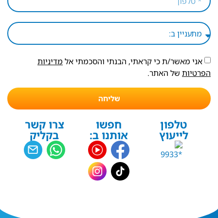
אני מאשר/ת כי קראתי, הבנתי והסכמתי אל
מדיניות
הפרטיות
של האתר.
שליחה
טלפון
חפשו
צרו קשר
לייעוץ
אותנו ב:
בקליק