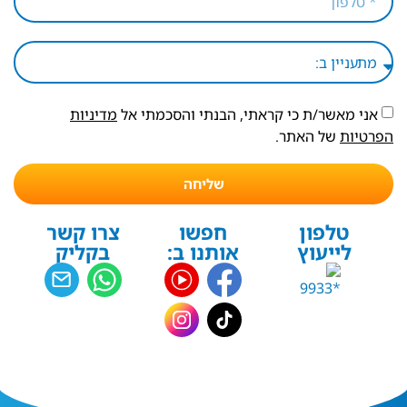
אני מאשר/ת כי קראתי, הבנתי והסכמתי אל
מדיניות
הפרטיות
של האתר.
שליחה
טלפון
חפשו
צרו קשר
לייעוץ
אותנו ב:
בקליק