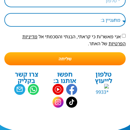
אני מאשר/ת כי קראתי, הבנתי והסכמתי אל
מדיניות
הפרטיות
של האתר.
שליחה
טלפון
חפשו
צרו קשר
לייעוץ
אותנו ב:
בקליק