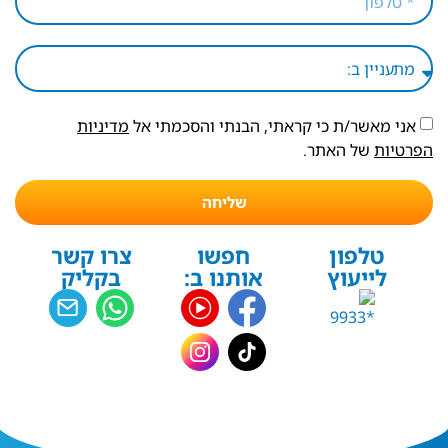
אני מאשר/ת כי קראתי, הבנתי והסכמתי אל
מדיניות
הפרטיות
של האתר.
שליחה
טלפון
חפשו
צרו קשר
לייעוץ
אותנו ב:
בקליק