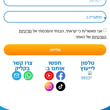
אני מאשר/ת כי קראתי, הבנתי והסכמתי אל
מדיניות
הפרטיות
של האתר.
שליחה
טלפון
חפשו
צרו קשר
לייעוץ
אותנו ב:
בקליק