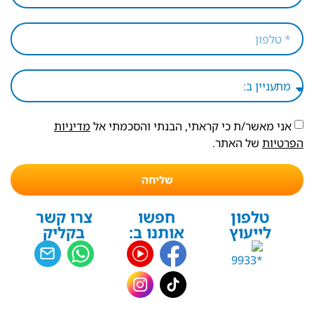
אני מאשר/ת כי קראתי, הבנתי והסכמתי אל
מדיניות
הפרטיות
של האתר.
שליחה
טלפון
חפשו
צרו קשר
לייעוץ
אותנו ב:
בקליק