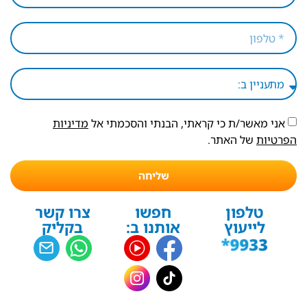
אני מאשר/ת כי קראתי, הבנתי והסכמתי אל
מדיניות
הפרטיות
של האתר.
שליחה
טלפון
חפשו
צרו קשר
לייעוץ
אותנו ב:
בקליק