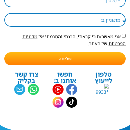
אני מאשר/ת כי קראתי, הבנתי והסכמתי אל
מדיניות
הפרטיות
של האתר.
שליחה
טלפון
חפשו
צרו קשר
לייעוץ
אותנו ב:
בקליק