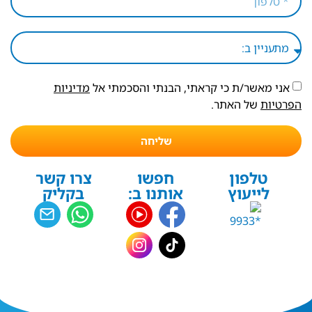
אני מאשר/ת כי קראתי, הבנתי והסכמתי אל
מדיניות
הפרטיות
של האתר.
שליחה
טלפון
חפשו
צרו קשר
לייעוץ
אותנו ב:
בקליק