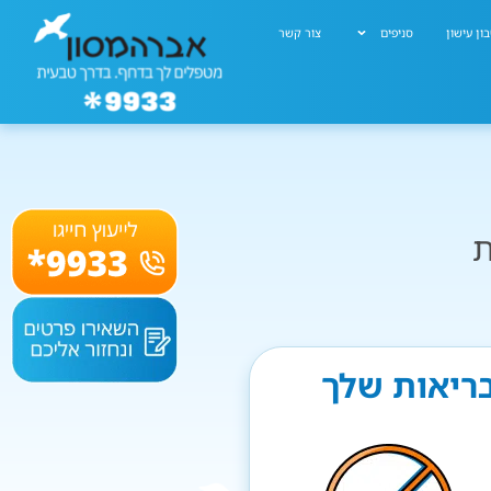
ון עישון
סניפים
צור קשר
ת
בריאות שלך