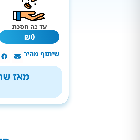
עד כה חסכת
₪
0
שיתוף מהיר
מאז שהת