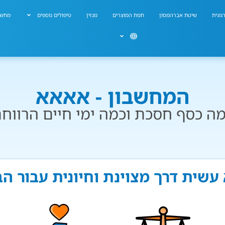
גונית
שיטת אברהמסון
חנות המוצרים
מגזין
טיפולים נוספים
מחשב
המחשבון - אאאא
ה כסף חסכת וכמה ימי חיים הרווח
עשית דרך מצוינת וחיונית עבור ה