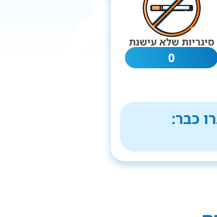
סיגריות שלא עישנת
0
ו כבר: