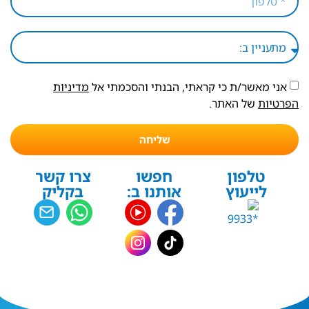
אני מאשר/ת כי קראתי, הבנתי והסכמתי אל
מדיניות
הפרטיות
של האתר.
שליחה
טלפון
חפשו
צרו קשר
לייעוץ
אותנו ב:
בקליק