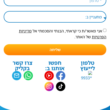
אני מאשר/ת כי קראתי, הבנתי והסכמתי אל
מדיניות
הפרטיות
של האתר.
שליחה
טלפון
חפשו
צרו קשר
לייעוץ
אותנו ב:
בקליק