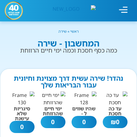
מחשבון עישון
גמילה מעישון
טיפולים נוספים
גמילה ארגונית
חנות המוצרים
גמילה מסוכר ופחמימות
שיטת אברהמסון
ראשי
»
שירה
המחשבון - שירה
כמה כסף חסכת וכמה ימי חיים הרווחת
נהדר! שירה עשית דרך מצוינת וחיונית
עבור הבריאות שלך
עד כה
שהיו שווים
ימי חיים
סיגריות
חסכת
ל -
שהרווחת
שלא
עישנת
0
0
₪
0
0