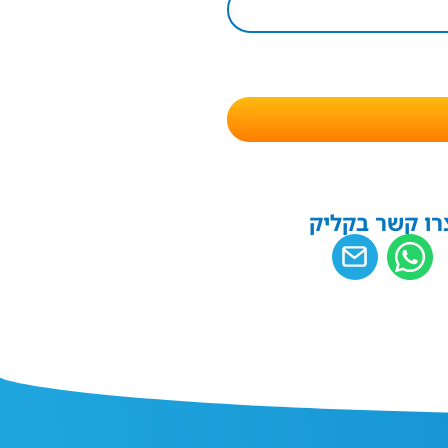
רו קשר בקליק