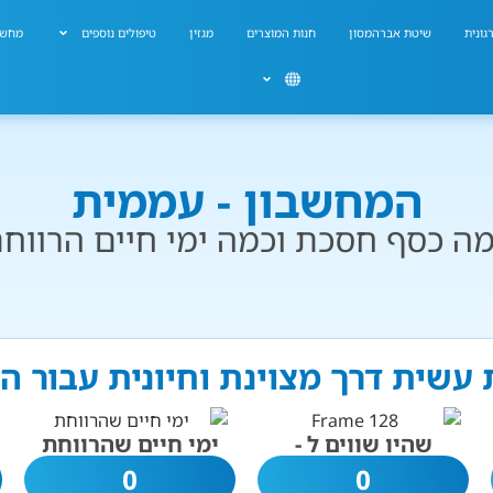
גונית
שיטת אברהמסון
חנות המוצרים
מגזין
טיפולים נוספים
מחשב
המחשבון - עממית
ה כסף חסכת וכמה ימי חיים הרווח
 עשית דרך מצוינת וחיונית עבור ה
שהיו שווים ל -
ימי חיים שהרווחת
0
0