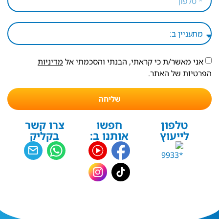
אני מאשר/ת כי קראתי, הבנתי והסכמתי אל
מדיניות
הפרטיות
של האתר.
שליחה
טלפון
חפשו
צרו קשר
לייעוץ
אותנו ב:
בקליק