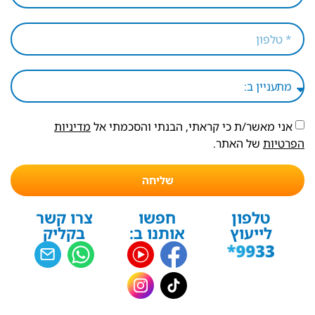
אני מאשר/ת כי קראתי, הבנתי והסכמתי אל
מדיניות
הפרטיות
של האתר.
שליחה
טלפון
חפשו
צרו קשר
לייעוץ
אותנו ב:
בקליק