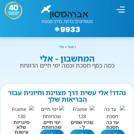
מחשבון עישון
גמילה מעישון
טיפולים נוספים
גמילה ארגונית
חנות המוצרים
גמילה מסוכר ופחמימות
שיטת אברהמסון
ראשי
»
אלי
המחשבון - אלי
כמה כסף חסכת וכמה ימי חיים הרווחת
נהדר! אלי עשית דרך מצוינת וחיונית עבור
הבריאות שלך
עד כה
שהיו שווים
ימי חיים
סיגריות
חסכת
ל -
שהרווחת
שלא
עישנת