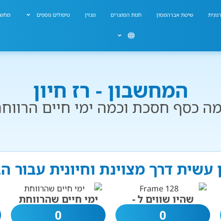
גונית
שיטת אברהמסון
חנות המוצרים
מגזין
טיפולים נוספים
מחשב
המחשבון - רז חיון
ה כסף חסכת וכמה ימי חיים הרווח
ן עשית דרך מצוינת וחיונית עבור 
שהיו שווים ל -
ימי חיים שהרווחת
0
0