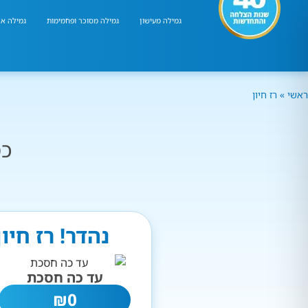
גמילה מעישון
גמילה מסוכר ופחמימות
גמילה אר
ראשי
»
רז חיון
כמ
נהדר! רז חיו
עד כה חסכת
₪
0