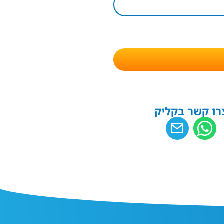
רו קשר בקליק