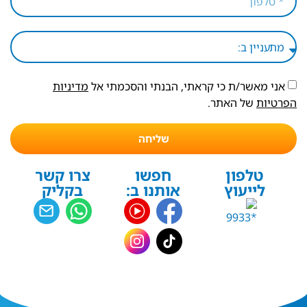
אני מאשר/ת כי קראתי, הבנתי והסכמתי אל
מדיניות
הפרטיות
של האתר.
שליחה
טלפון
חפשו
צרו קשר
לייעוץ
אותנו ב:
בקליק