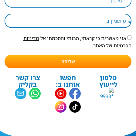
אני מאשר/ת כי קראתי, הבנתי והסכמתי אל
מדיניות
הפרטיות
של האתר.
שליחה
טלפון
חפשו
צרו קשר
לייעוץ
אותנו ב:
בקליק