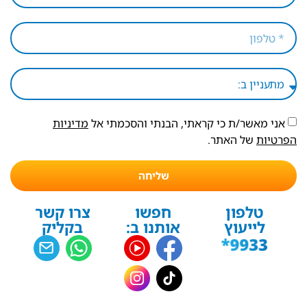
אני מאשר/ת כי קראתי, הבנתי והסכמתי אל
מדיניות
הפרטיות
של האתר.
שליחה
טלפון
חפשו
צרו קשר
לייעוץ
אותנו ב:
בקליק