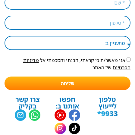
אני מאשר/ת כי קראתי, הבנתי והסכמתי אל
מדיניות
הפרטיות
של האתר.
שליחה
טלפון
חפשו
צרו קשר
לייעוץ
אותנו ב:
בקליק