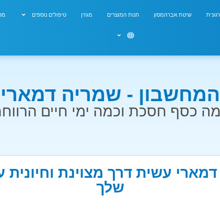
גונית
שיטת אברהמסון
חנות המוצרים
מגזין
טיפולים נוספים
מחש
המחשבון - שמריה דמארי
ה כסף חסכת וכמה ימי חיים הרווח
דמארי עשית דרך מצוינת וחיונית ע
שלך