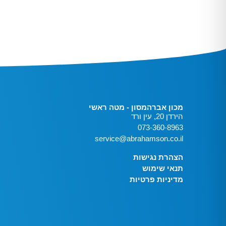
מכון אברהמסון - מטה ראשי
הירדן 20, עין ורד
073-360-8963
service@abrahamson.co.il
הצהרת נגישות
תנאי שימוש
מדיניות פרטיות