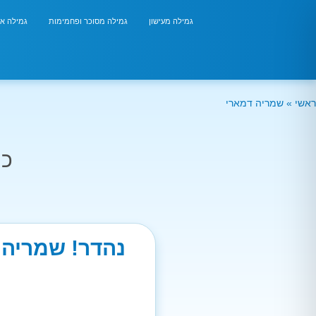
גמילה מעישון
גמילה מסוכר ופחמימות
גמילה אר
ראשי
»
שמריה דמארי
כמ
נהדר! שמריה 