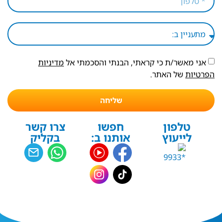
אני מאשר/ת כי קראתי, הבנתי והסכמתי אל
מדיניות
הפרטיות
של האתר.
שליחה
טלפון
חפשו
צרו קשר
לייעוץ
אותנו ב:
בקליק