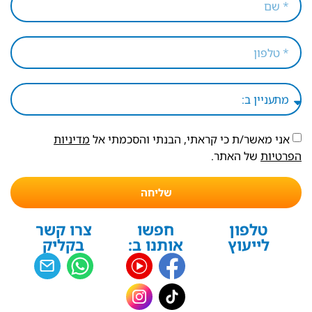
אני מאשר/ת כי קראתי, הבנתי והסכמתי אל
מדיניות
הפרטיות
של האתר.
שליחה
טלפון
חפשו
צרו קשר
לייעוץ
אותנו ב:
בקליק